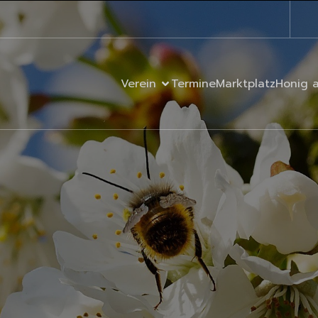
Verein
Termine
Marktplatz
Honig 