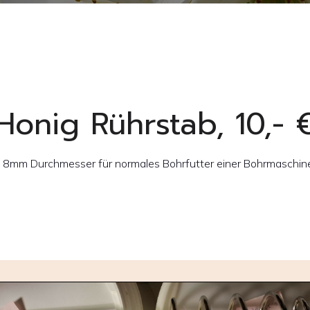
Honig Rührstab, 10,- 
t 8mm Durchmesser für normales Bohrfutter einer Bohrmaschine.