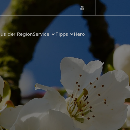
aus der Region
Service
Tipps
Hero