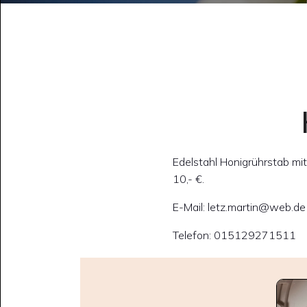
Edelstahl Honigrührstab mi
10,- €.
E-Mail: letz.martin@web.de
Telefon: 015129271511