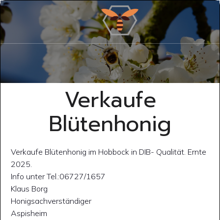
Verkaufe
Blütenhonig
Verkaufe Blütenhonig im Hobbock in DIB- Qualität. Ernte
2025.
Info unter Tel.:06727/1657
Klaus Borg
Honigsachverständiger
Aspisheim