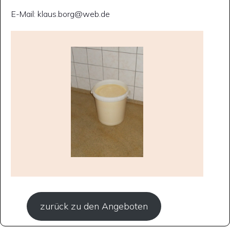
E-Mail: klaus.borg@web.de
zurück zu den Angeboten