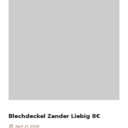
Blechdeckel Zander Liebig 8€
April 21, 2026