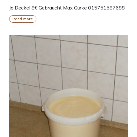
Je Deckel 8€ Gebraucht Max Gürke 015751587688
Read more