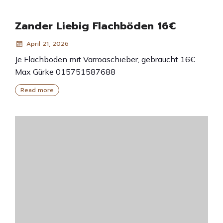
Zander Liebig Flachböden 16€
April 21, 2026
Je Flachboden mit Varroaschieber, gebraucht 16€
Max Gürke 015751587688
Read more